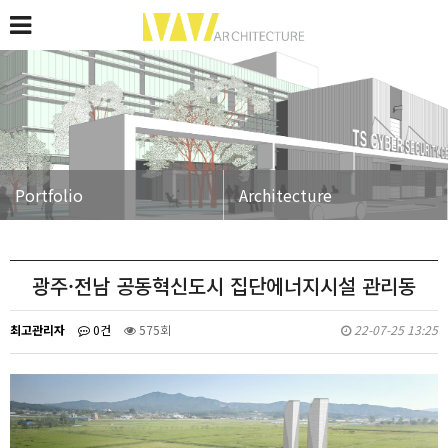
Portfolio
Architecture
광주·전남 공동혁신도시 집단에너지시설 관리동
최고관리자
0건
575회
22-07-25 13:25