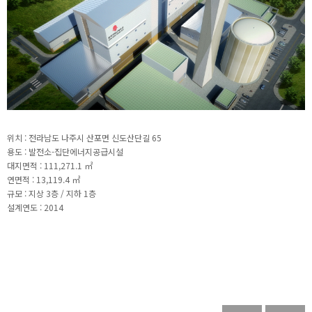
위치 : 전라남도 나주시 산포면 신도산단길 65
용도 : 발전소-집단에너지공급시설
대지면적 : 111,271.1 ㎡
연면적 : 13,119.4 ㎡
규모 : 지상 3층 / 지하 1층
설계연도 : 2014