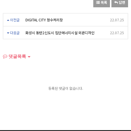
목록
답변
이전글
DIGITAL CITY 정수처리장
22.07.25
다음글
화성시 동탄2신도시 집단에너지시설 외관디자인
22.07.25
댓글목록
등록된 댓글이 없습니다.