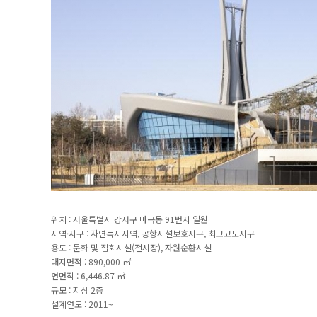
위치 : 서울특별시 강서구 마곡동 91번지 일원
지역·지구 : 자연녹지지역, 공항시설보호지구, 최고고도지구
용도 : 문화 및 집회시설(전시장), 자원순환시설
대지면적 : 890,000 ㎡
연면적 : 6,446.87 ㎡
규모 : 지상 2층
설계연도 : 2011~